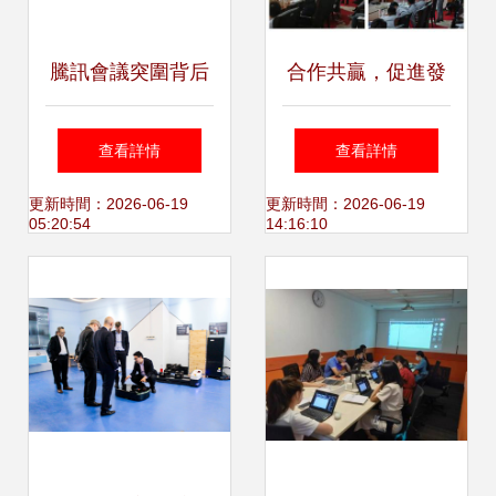
騰訊會議突圍背后
合作共贏，促進發
端到端實時語音技
展——歐姆龍×豪
查看詳情
查看詳情
術如何保障交流順
森戰略交流合作會
更新時間：2026-06-19
更新時間：2026-06-19
05:20:54
14:16:10
暢
成功舉行