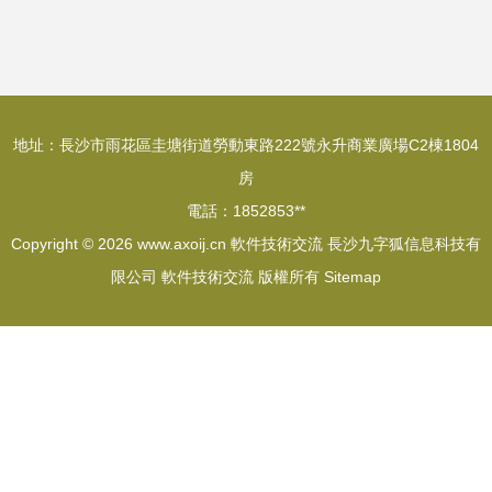
地址：長沙市雨花區圭塘街道勞動東路222號永升商業廣場C2棟1804
房
電話：1852853**
Copyright © 2026
www.axoij.cn
軟件技術交流
長沙九字狐信息科技有
限公司
軟件技術交流
版權所有
Sitemap