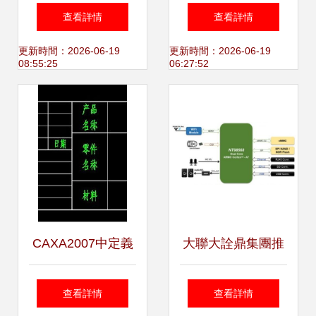
培訓學校測評 選擇
業技術學院成功聯
查看詳情
查看詳情
優質培訓機構與軟
辦軟件技術交流研
更新時間：2026-06-19
更新時間：2026-06-19
08:55:25
06:27:52
件技術交流指南
討會
CAXA2007中定義
大聯大詮鼎集團推
標題欄時表格單元
出基于聯詠科技產
查看詳情
查看詳情