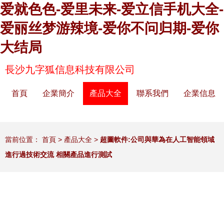
爱就色色-爱里未来-爱立信手机大全-
爱丽丝梦游辣境-爱你不问归期-爱你
大结局
長沙九字狐信息科技有限公司
首頁
企業簡介
產品大全
聯系我們
企業信息
當前位置：
首頁
>
產品大全
>
超圖軟件:公司與華為在人工智能領域
進行過技術交流 相關產品進行測試