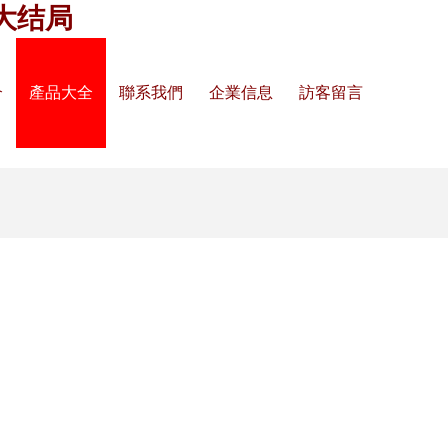
大结局
介
產品大全
聯系我們
企業信息
訪客留言