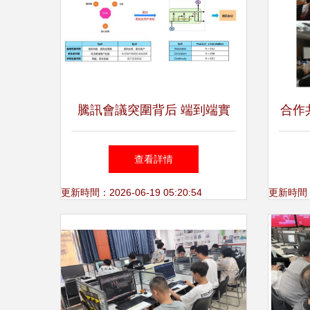
騰訊會議突圍背后 端到端實
合作
時語音技術如何保障交流順暢
龍×
查看詳情
更新時間：2026-06-19 05:20:54
更新時間：20