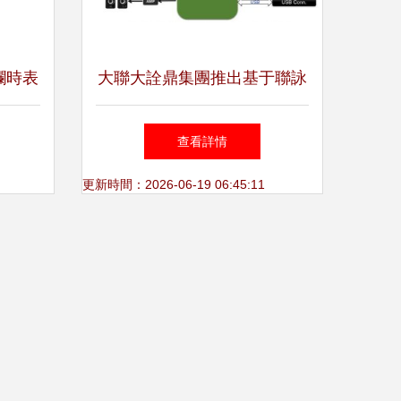
欄時表
大聯大詮鼎集團推出基于聯詠
法
科技產品的低功耗監控系統方
查看詳情
案
更新時間：2026-06-19 06:45:11