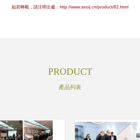
如若轉載，請注明出處：http://www.axoij.cn/product/82.html
PRODUCT
產品列表