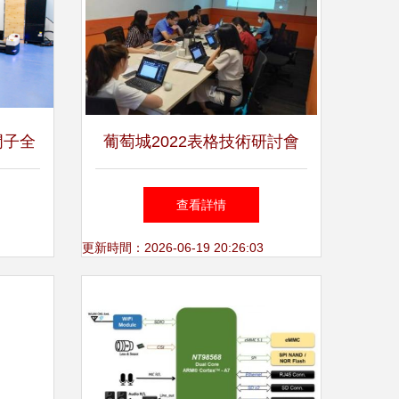
門子全
葡萄城2022表格技術研討會
機器
——聯想集團專場軟件技術交
查看詳情
流
流
更新時間：2026-06-19 20:26:03