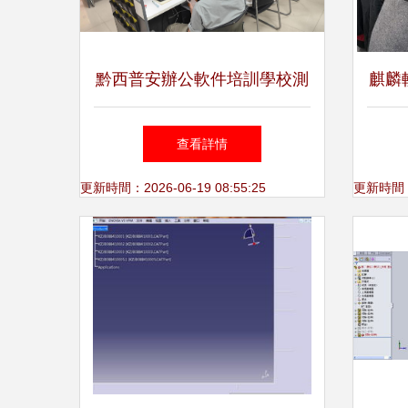
黔西普安辦公軟件培訓學校測
麒麟
評 選擇優質培訓機構與軟件
成功
查看詳情
技術交流指南
更新時間：2026-06-19 08:55:25
更新時間：20